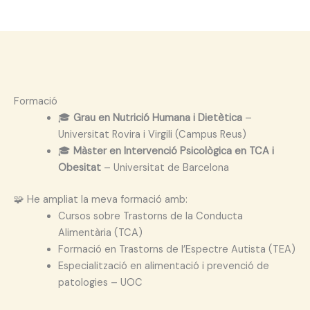
Formació
🎓
Grau en Nutrició Humana i Dietètica
–
Universitat Rovira i Virgili (Campus Reus)
🎓
Màster en Intervenció Psicològica en TCA i
Obesitat
– Universitat de Barcelona
🧩 He ampliat la meva formació amb:
Cursos sobre Trastorns de la Conducta
Alimentària (TCA)
Formació en Trastorns de l’Espectre Autista (TEA)
Especialització en alimentació i prevenció de
patologies – UOC