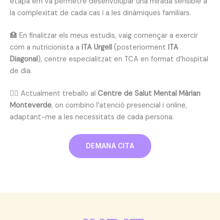
etapa em va permetre desenvolupar una mirada sensible a
la complexitat de cada cas i a les dinàmiques familiars.
🏥 En finalitzar els meus estudis, vaig començar a exercir
com a nutricionista a
ITA Urgell
(posteriorment
ITA
Diagonal
), centre especialitzat en TCA en format d’hospital
de dia.
👩‍⚕️ Actualment treballo al
Centre de Salut Mental Màrian
Monteverde
, on combino l’atenció presencial i online,
adaptant-me a les necessitats de cada persona.
DEMANA CITA