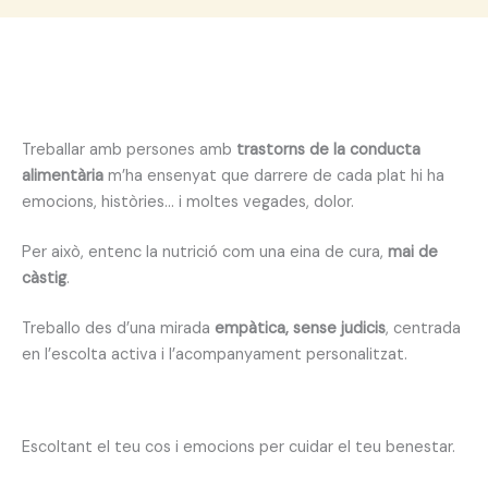
Treballar amb persones amb
trastorns de la conducta
alimentària
m’ha ensenyat que darrere de cada plat hi ha
emocions, històries… i moltes vegades, dolor.
Per això, entenc la nutrició com una eina de cura,
mai de
càstig
.
Treballo des d’una mirada
empàtica, sense judicis
, centrada
en l’escolta activa i l’acompanyament personalitzat.
Escoltant el teu cos i emocions per cuidar el teu benestar.