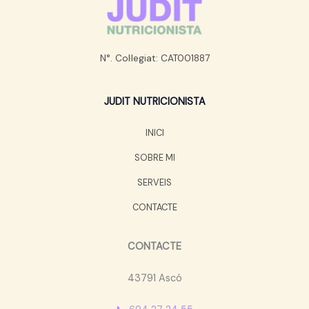
N°. Col·legiat: CAT001887
JUDIT NUTRICIONISTA
INICI
SOBRE MI
SERVEIS
CONTACTE
CONTACTE
43791 Ascó