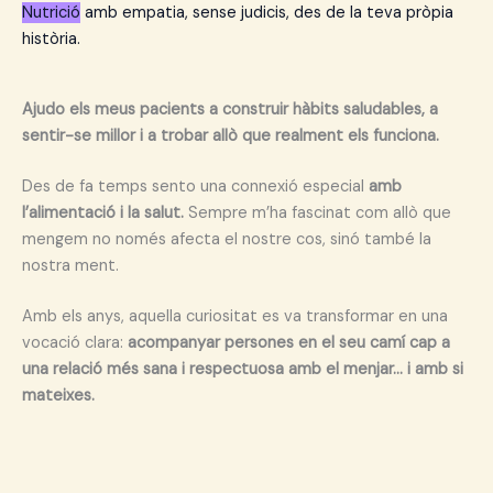
Nutrició
amb empatia, sense judicis, des de la teva pròpia
història.
Ajudo els meus pacients a construir hàbits saludables, a
sentir-se millor i a trobar allò que realment els funciona.
Des de fa temps sento una connexió especial
amb
l’alimentació i la salut.
Sempre m’ha fascinat com allò que
mengem no només afecta el nostre cos, sinó també la
nostra ment.
Amb els anys, aquella curiositat es va transformar en una
vocació clara:
acompanyar persones en el seu camí cap a
una relació més sana i respectuosa amb el menjar… i amb si
mateixes.