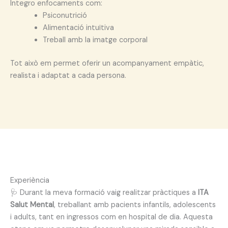
Integro enfocaments com:
Psiconutrició
Alimentació intuïtiva
Treball amb la imatge corporal
Tot això em permet oferir un acompanyament empàtic,
realista i adaptat a cada persona.
Experiència
🩺 Durant la meva formació vaig realitzar pràctiques a
ITA
Salut Mental
, treballant amb pacients infantils, adolescents
i adults, tant en ingressos com en hospital de dia. Aquesta